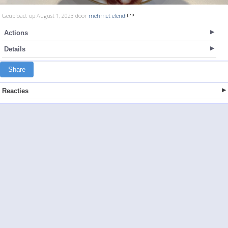
Geupload: op August 1, 2023 door
mehmet efendi
Actions
Details
Share
Reacties